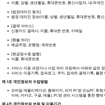
이름, 성별, 생년월일, 휴대폰번호, 통신사업자, 내/외국인 
[법정대리인 동의]
법정 대리인 정보(이름, 성별, 생년월일, 휴대폰번호, 통신
[결제 서비스]
신용카드 결제시: 이름, 휴대폰 번호, 이메일
[환불 처리]
예금주명, 은행명, 계좌번호
[현금영수증 발행]
이름, 휴대폰번호
서비스 이용 과정이나 사업 처리 과정에서 아래와 같은 
서비스 이용기록, 접속로그, 쿠키, 접속IP, 결제기록, 불량
제 3조 개인정보의 수집방법
모바일 애플리케이션, 웹페이지, 피카 PC방 손님PC 회원
이버, 카카오, 구글, 애플), PC방 관리 시스템을 통한 행
제 4조 개인정보의 보유 및 이용기간