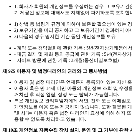
1. 회사가 회원의 개인정보를 수집하는 경우 그 보유기간
기 제공된 정보에 대해서도 지체없이 파기하도록 조치합니다
1) 상법 등 법량의 규정에 의하여 보존할 필요성이 있는
2) 보유기간을 미리 공지하고 그 보유기간이 경과하지 아
3) 다음의 경우 명시한 기간 동안 개인정보를 보유
- 계약 또는 청약철회에 관한 기록 : 5년(전자상거래등에
- 대금 결제 및 재화 등의 공급에 관한 기록 : 5년(전
- 사이트 방문에 관한 기록 : 3개월(통신비밀보호법)
제 9조 이용자 및 법정대리인의 권리와 그 행사방법
이용자 및 법정 대리인은 언제든지 등록되어 있는 자신 혹
이용자 혹은 만 14세 미만 아동의 개인정보 조회 및 수
거치신 후 직접 열람, 정정 또는 탈퇴가 가능합니다.
혹은 개인정보 관리책임자에게 서면, 전화 또는 이메일로
개인정보를 이용 또는 제공하지 않습니다. 또한 잘못된 
"회사"는 이용자 혹은 법정 대리인의 요청에 의해 해지 또
용할 수 없도록 처리하고 있습니다.
제 10조 개인정보 자동수집 장치 설치, 운영 및 그 거부에 관한